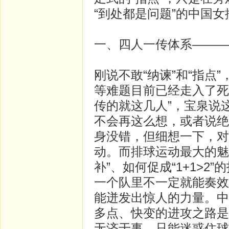
“到处都是问题”的中国
一、四人一传体系———
刚说不敢“纳谏”和“指点
等难题目前已经走入了死
传的就这几人”，宝泉说
不会再这么想，或者说绝
身没错，但细想一下，对
动。而排球运动最大的魅
补”、如何促成“1+1>
一个队里不一定就能奏效
能迸发出惊人的力量。中
多点、快变的进攻之路是
无济于事，只能迷惑住球