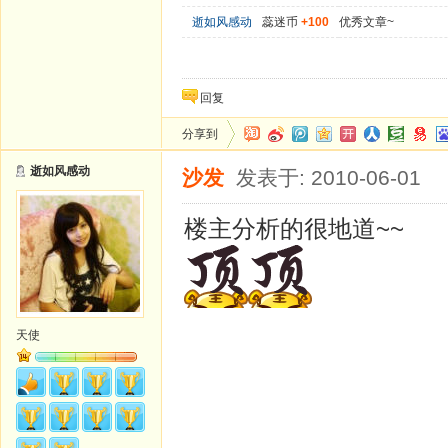
逝如风感动
蕊迷币
+100
优秀文章~
回复
分享到
逝如风感动
沙发
发表于: 2010-06-01
楼主分析的很地道~~
天使