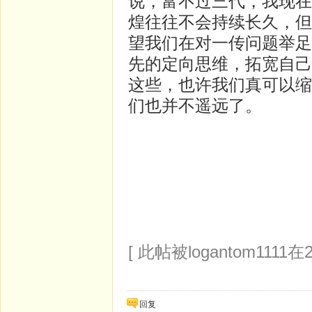
说，富不过三代，我现在
煌往往不会持续长久，但
望我们在对一传问题举足
先的定向思维，拓宽自己
这些，也许我们真可以缩
们也并不遥远了。
[ 此帖被logantom1111在2
回复