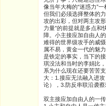
像当年大梅的“迷惑力”
但我们必须选择整体的力
攻的出彩，但对两主攻形
力量”的前提就是多点和
障。小主接应加自由人的
难得的世界级攻手的威慑
属不易，黄金一代的魅力
是铁定的事实，当下的接
琪没法和当时的李娟比，
系为什么现在还要苦苦支
大：1.接应无法融入进
论），3.防反串联沿袭
双主接应加自由人的一传