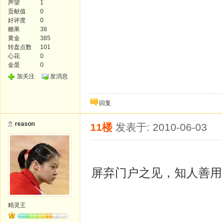
声望
1
贡献值
0
好评度
0
糖果
38
黄金
385
转盘点数
101
心花
0
金蛋
0
加关注
发消息
回复
reason
11楼
发表于: 2010-06-03
屏弃门户之见，知人善用
精灵王