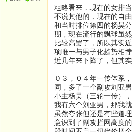
粗略看来，现在的女排当
不说其他的，现在的自由
和当时排位第四的杨昊分
期，现在流行的飘球虽然
比较高罢了，所以其实近
项唯一与男子化趋势相悖
近几年来下降了，但其实
０３，０４年一传体系，
同，多了一个副攻刘亚男
小主杨昊（三轮一传），
我有六个刘亚男，那我就
虽然夸张但还是有些道理
意识到了副攻拦网高度的
段时间不息一切代价把全