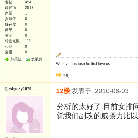
发帖
454
蕊迷币
2517
声望
1
贡献值
0
好评度
0
糖果
0
黄金
0
转盘点数
111
心花
0
金蛋
0
加关注
发消息
We love,because he first love us.
回复
whysky1979
12楼
发表于: 2010-06-03
分析的太好了,目前女排
觉我们副攻的威摄力比以