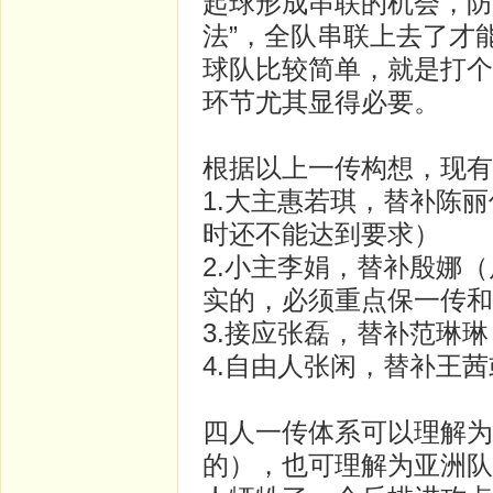
起球形成串联的机会，防
法”，全队串联上去了才
球队比较简单，就是打个
环节尤其显得必要。
根据以上一传构想，现有
1.大主惠若琪，替补陈
时还不能达到要求）
2.小主李娟，替补殷娜
实的，必须重点保一传和
3.接应张磊，替补范琳
4.自由人张闲，替补王
四人一传体系可以理解为
的），也可理解为亚洲队