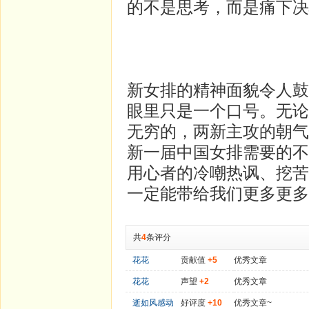
的不是思考，而是痛下决
新女排的精神面貌令人鼓
眼里只是一个口号。无论
无穷的，两新主攻的朝气
新一届中国女排需要的不
用心者的冷嘲热讽、挖苦
一定能带给我们更多更多
共
4
条评分
花花
贡献值
+5
优秀文章
花花
声望
+2
优秀文章
逝如风感动
好评度
+10
优秀文章~