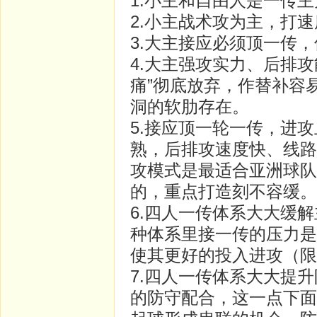
1.小主和自由人是一传主
2.小主战术攻为主，打
3.大主接应必须顶一传
4.大主强攻实力、后排
痛”彻底放弃，作替补容
洞的软肋存在。
5.接应顶一轮一传，进
熟，后排攻速度快、线路
攻模式是最适合亚洲球队
的，重点打造刻不容缓。
6.四人一传体系大大缓
种体系里接一传的压力是
使其更好的投入进攻（限
7.四人一传体系大大提
的防守配合，这一点下面