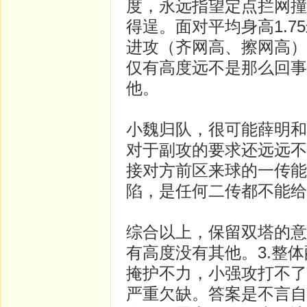
度，永远指望定点拦网撞
得逞。面对平均身高1.
进攻（齐网高、擦网高）
仅有高度远不是那么回事
他。
小魏归队，很可能薛明和
对于副攻的要求还远远不
接对方前区来球的一传能
陷，是任何二传都不能给
综合以上，保留双塔的意
有高度没有其他。3.整体
掩护不力，小强攻打不了
严重欠缺。答案是不言自