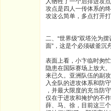
人牺牲了一个后排进攻点
攻点是四人一传体系的终
攻这么简单，多点打开打
二、“世界级”双塔沦为摆
面”，这是个必须破釜沉
表面上看，小卞临时匆忙
隐患在国际赛场上放大。
来已久。亚洲队伍的副攻
入全队的进攻体系和防守
，并最大限度的充当防守
仅在于进攻和掩护的不作
薛、马、徐，目前这三个