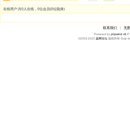
在线用户:共0人在线，0位会员(0位隐身)
联系我们
|
无
Powered by
phpwind v8.7
©2003-2025
蕊网论坛
版权所有 Gzip di