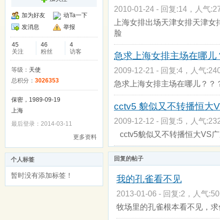
2010-01-24 - 回复:14，人气:27
加为好友
动Ta一下
上海女排出场天津女排天津女
发消息
举报
脸
45
46
4
关注
粉丝
访客
急求上海女排主场在哪儿
2009-12-21 - 回复:4，人气:240
等级：
天使
总积分：
3026353
急求上海女排主场在哪儿？？
保密，1989-09-19
cctv5 貌似又不转播恒
上海
2009-12-12 - 回复:5，人气:232
最后登录：2014-03-11
cctv5貌似又不转播恒大VS
更多资料
回复的帖子
个人标签
暂时没有添加标签！
我的孔雀看不见
2013-01-06 - 回复:2，人气:50
牧场里的孔雀根本看不见，求