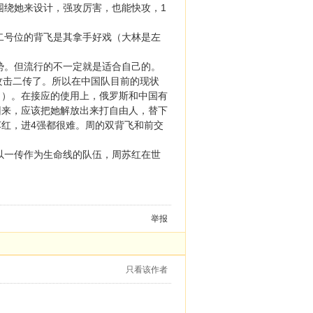
绕她来设计，强攻厉害，也能快攻，1
号位的背飞是其拿手好戏（大林是左
。但流行的不一定就是适合自己的。
攻击二传了。所以在中国队目前的现状
了）。在接应的使用上，俄罗斯和中国有
回来，应该把她解放出来打自由人，替下
红，进4强都很难。周的双背飞和前交
一传作为生命线的队伍，周苏红在世
举报
只看该作者