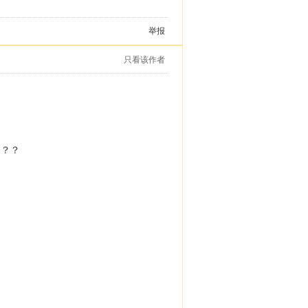
举报
只看该作者
路？？