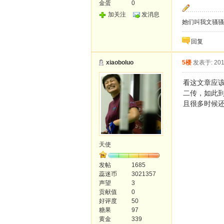
金蛋
0
加关注
发消息
她们叫我文骚骚
回复
xiaoboluo
5楼
发表于: 201
看这文章应
二传，如此
且很多时候
天使
发帖
1685
蕊迷币
3021357
声望
3
贡献值
0
好评度
50
糖果
97
黄金
339