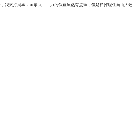
个，我支持周再回国家队，主力的位置虽然有点难，但是替掉现任自由人