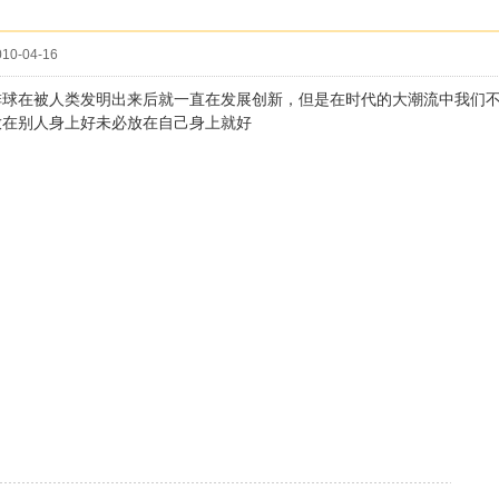
10-04-16
排球在被人类发明出来后就一直在发展创新，但是在时代的大潮流中我们
放在别人身上好未必放在自己身上就好