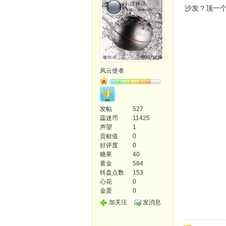
沙发？顶一
风云使者
发帖
527
蕊迷币
11425
声望
1
贡献值
0
好评度
0
糖果
40
黄金
584
转盘点数
153
心花
0
金蛋
0
加关注
发消息