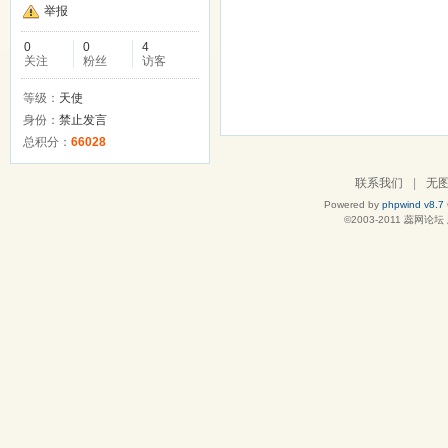
举报
0
0
4
关注
粉丝
访客
等级：
天使
身份：
禁止发言
总积分：
66028
联系我们
|
无
Powered by
phpwind v8.7
©2003-2011
蕊网论坛