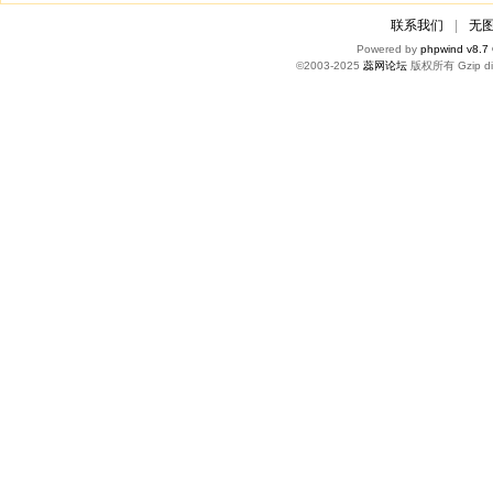
联系我们
|
无
Powered by
phpwind v8.7
©2003-2025
蕊网论坛
版权所有 Gzip di