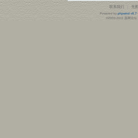
联系我们
|
无
Powered by
phpwind v8.7
©2003-2011
蕊网论坛