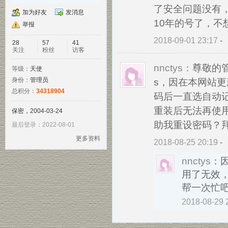
了安全问题没有
加为好友
发消息
10年的号了，不
举报
2018-09-01 23:17
-
28
57
41
关注
粉丝
访客
nnctys：
尊敬的管
等级：
天使
身份：
管理员
s，因在本网站
总积分：
34318904
码后一直选自动
重装后无法再使
保密，2004-03-24
助我重设密码？
最后登录：2022-08-01
更多资料
2018-08-25 20:19
-
nnctys
：
用了无效
帮一次忙
2018-08-29 