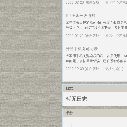
2011-03-29
[来自版块 -
〖社区中心游戏
RR庄园升级通知
鉴于原来农场游戏的插件作者在收费后已经
升级过 为让游戏可以持续下去并及时更新 现
2011-01-21
[来自版块 -
〖社区中心游戏
开通手机浏览论坛
大家用手机浏览论坛的话，以后使用：wap.z
点问题，发帖显示错误，已联系程序的官方
2010-12-30
[来自版块 -
〖站务讨论〗
]
日志
暂无日志！
相册