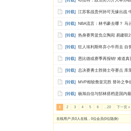
[转载]
布拉特：政治势力介入举办权
[转载]
江苏客战贵州孙可无缘出战 
[转载]
NBA流言：林书豪去哪？ 马
[转载]
热身赛男篮负立陶宛 易建联2
[转载]
狂人埃利斯终弃小牛而去 自
[转载]
恩比德或赛季再报销! 难道真
[转载]
总决赛勇士胜骑士夺赛点 库里
[转载]
MVP相较詹皇完胜 替补之
[转载]
杨旭自信与郜林搭档是国内
1
2
3
4
5
6
...20
下一页
在线用户:共0人在线，0位会员(0位隐身)