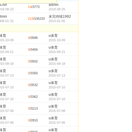
dmin
admin
14
/3773
018-08-22
2018-08-25
dmin
未完待续1992
213
/105220
008-01-31
2013-01-05
u体育
u体育
0
/3586
015-10-09
2015-10-09
u体育
u体育
0
/3456
015-09-21
2015-09-21
u体育
u体育
0
/3502
015-09-18
2015-09-18
u体育
u体育
0
/3350
015-07-13
2015-07-13
u体育
u体育
0
/3532
015-07-10
2015-07-10
u体育
u体育
0
/3362
015-07-10
2015-07-10
u体育
u体育
0
/3213
015-07-08
2015-07-08
u体育
u体育
0
/2810
015-07-06
2015-07-06
u体育
u体育