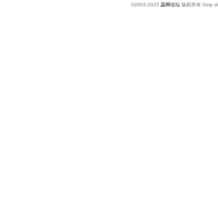
©2003-2025
蕊网论坛
版权所有 Gzip di