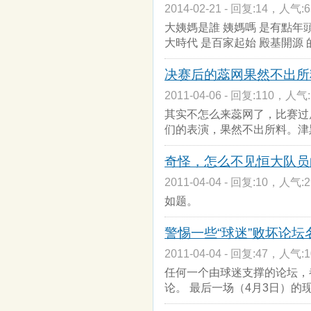
2014-02-21 - 回复:14，人气:6
大姨媽是誰 姨媽嗎 是有點年
大時代 是百家起始 殿基開源 
决赛后的蕊网果然不出所
2011-04-06 - 回复:110，人气:
其实不怎么来蕊网了，比赛过
们的表演，果然不出所料。津
奇怪，怎么不见恒大队员的
2011-04-04 - 回复:10，人气:2
如题。
警惕一些“球迷”败坏论
2011-04-04 - 回复:47，人气:1
任何一个由球迷支撑的论坛，
论。 最后一场（4月3日）的