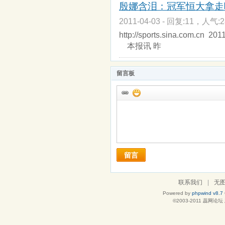
殷娜含泪：冠军恒大拿走
2011-04-03 - 回复:11，人气:2
http://sports.sina.com
本报讯 昨
留言板
留言
联系我们
|
无
Powered by
phpwind v8.7
©2003-2011
蕊网论坛