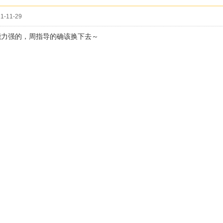
1-11-29
能力强的，周指导的确该换下去～