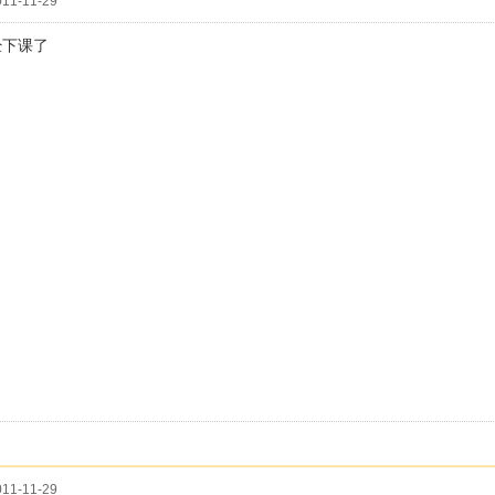
11-11-29
经下课了
11-11-29