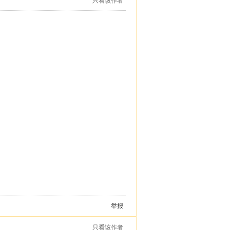
只看该作者
举报
只看该作者