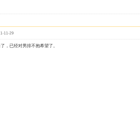
1-11-29
课了，已经对男排不抱希望了。