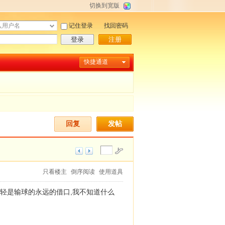
切换到宽版
记住登录
找回密码
登录
注册
快捷通道
回复
发帖
只看楼主
倒序阅读
使用道具
年轻是输球的永远的借口,我不知道什么