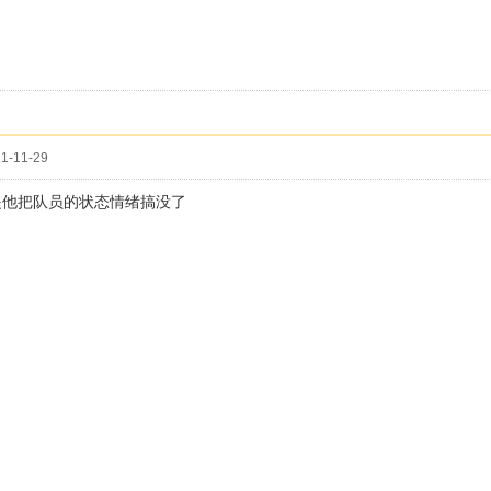
1-11-29
是他把队员的状态情绪搞没了