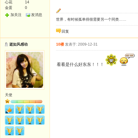
心花
14
金蛋
0
加关注
发消息
世界，有时候孤单得很需要另一个同类……
回复
逝如风感动
10楼
发表于: 2009-12-31
看看是什么好东东！！！
天使