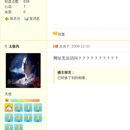
转盘点数
636
心花
7
金蛋
0
加关注
发消息
回复
太极风
6楼
发表于: 2009-12-31
网址无法访问？？？？？？？？？？
楼主留言：
已经换了别的相册。
天使