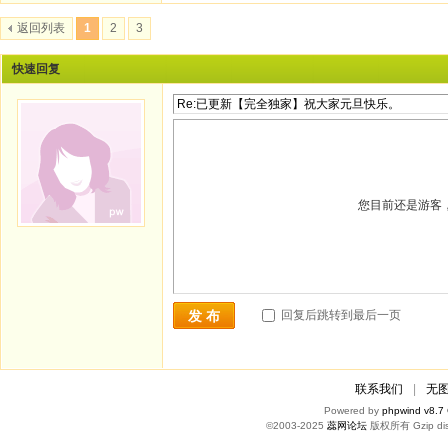
返回列表
1
2
3
快速回复
您目前还是游客
回复后跳转到最后一页
发 布
联系我们
|
无
Powered by
phpwind v8.7
©2003-2025
蕊网论坛
版权所有 Gzip dis