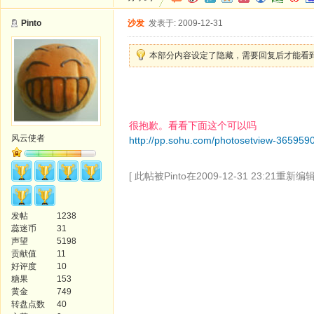
Pinto
沙发
发表于: 2009-12-31
本部分内容设定了隐藏，需要回复后才能看
很抱歉。看看下面这个可以吗
风云使者
http://pp.sohu.com/photosetview-365959
[ 此帖被Pinto在2009-12-31 23:21重新编辑
发帖
1238
蕊迷币
31
声望
5198
贡献值
11
好评度
10
糖果
153
黄金
749
转盘点数
40