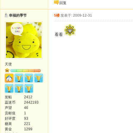
回复
幸福的季节
5楼
发表于: 2009-12-31
看看
天使
发帖
2412
蕊迷币
2442193
声望
46
贡献值
1
好评度
93
糖果
221
黄金
1299