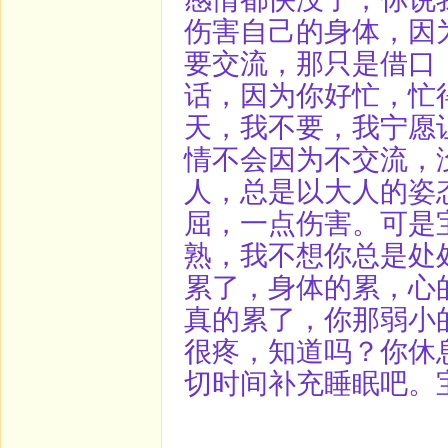
伤害自己的身体，因
要交流，那只是借口
话，因为你好忙，忙
天，我不要，我宁愿
情不会因为不交流，
人，总是以大人的姿
屈，一点伤害。可是
熟，我不想你总是处
累了，身体的累，心
真的累了，你那弱小
很疼，知道吗？你休
切时间补充睡眠吧。