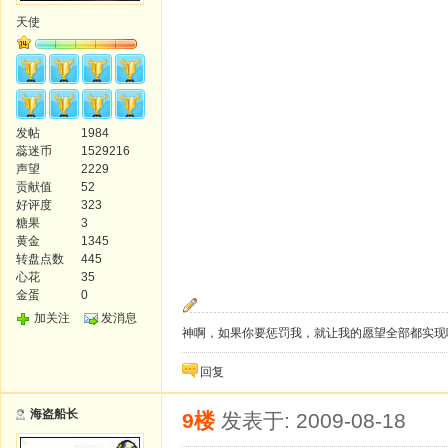
天使
发帖
1984
蕊迷币
1529216
声望
2229
贡献值
52
好评度
323
糖果
3
黄金
1345
转盘点数
445
心花
35
金蛋
0
加关注
发消息
神啊，如果你要惩罚我，就让我的愿望全部都实现
回复
海盗船长
9楼
发表于: 2009-08-18