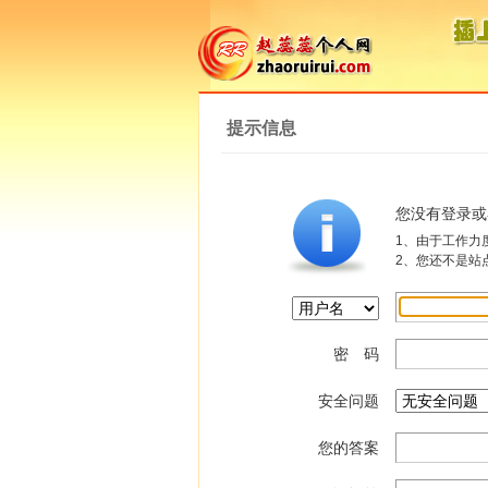
提示信息
您没有登录或
1、由于工作力度与
2、您还不是站
密 码
安全问题
您的答案