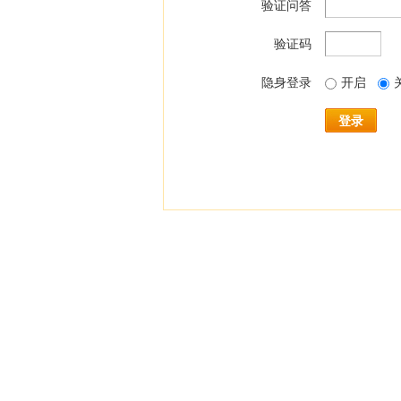
验证问答
验证码
隐身登录
开启
登录