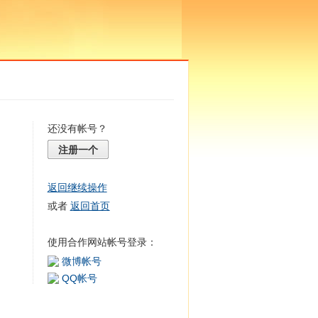
还没有帐号？
注册一个
返回继续操作
或者
返回首页
使用合作网站帐号登录：
微博帐号
QQ帐号