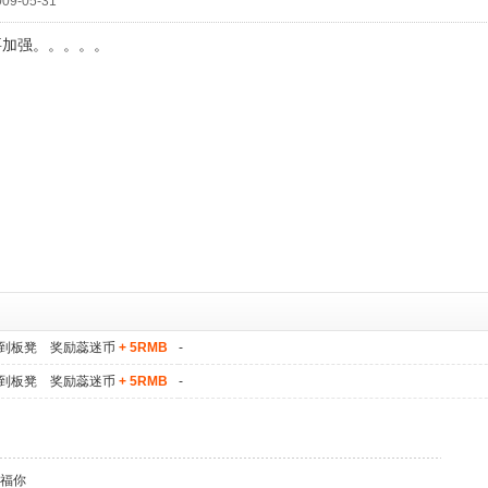
09-05-31
要加强。。。。。
到板凳 奖励蕊迷币
+ 5RMB
-
到板凳 奖励蕊迷币
+ 5RMB
-
福你