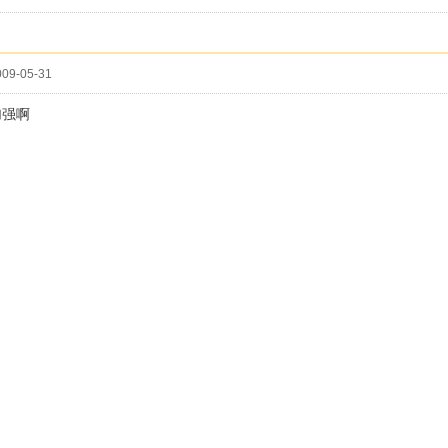
09-05-31
加强啊