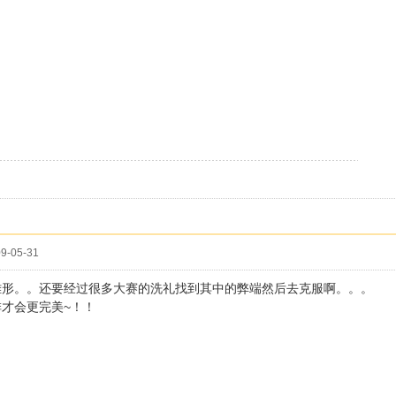
9-05-31
雏形。。还要经过很多大赛的洗礼找到其中的弊端然后去克服啊。。。
才会更完美~！！