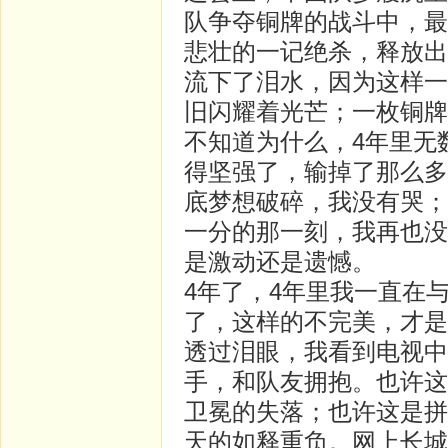
队争夺铜牌的战斗中，最
悲壮的一记绝杀，释放出
流下了泪水，因为这样一
旧闪耀着光芒；一枚铜牌
不知道为什么，4年里无
得坚强了，输掉了那么多
底梦想破碎，我没有哭；
一分的那一刻，我再也没
是激动还是遗憾。
4年了，4年里我一直在
了，这样的不完美，才是
透过泪眼，我看到电视中
手，和队友拥抱。也许这
卫冕的失落；也许这是拼
天的如释重负。网上长城