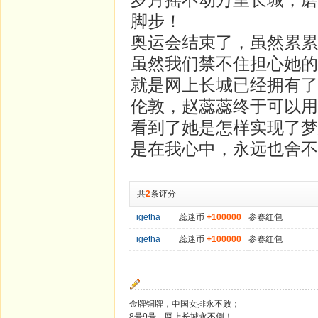
脚步！
奥运会结束了，虽然累累
虽然我们禁不住担心她的
就是网上长城已经拥有了
伦敦，赵蕊蕊终于可以用
看到了她是怎样实现了梦
是在我心中，永远也舍不
共
2
条评分
igetha
蕊迷币
+100000
参赛红包
igetha
蕊迷币
+100000
参赛红包
金牌铜牌，中国女排永不败；
8号9号，网上长城永不倒！