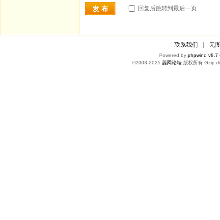
回复后跳转到最后一页
发 布
联系我们
|
无
Powered by
phpwind v8.7
©2003-2025
蕊网论坛
版权所有 Gzip di