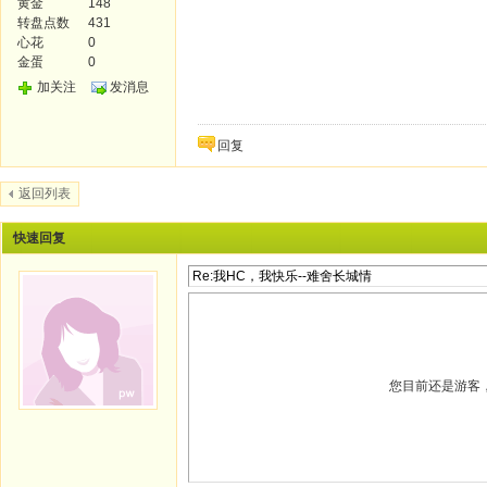
黄金
148
转盘点数
431
心花
0
金蛋
0
加关注
发消息
回复
返回列表
快速回复
您目前还是游客