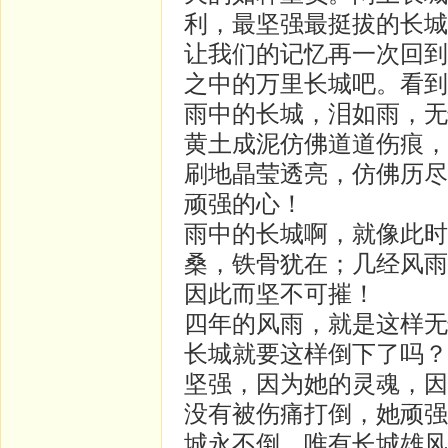
利，最坚强最挺拔的长城
让我们的记忆再一次回到
之中的万里长城吧。看到
雨中的长城，泪如雨，无
黄土成泥仿佛道道伤痕，
刷地晶莹透亮，仿佛历尽
顽强的心！
雨中的长城啊，就像此时
桑，铁骨犹在；几经风雨
因此而坚不可摧！
四年的风雨，就是这样无
长城就要这样倒下了吗？
坚强，因为她的灵魂，因
没有被伤痛打倒，她顽强
城永不倒，唯有长城雄风