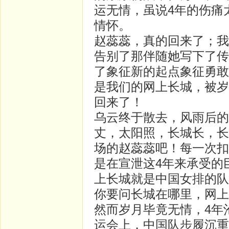
运无情，虽说4年的伤痛
情怀。
赵蕊蕊，真的回来了；我
告别了那伴随她写下了传
了象征新的起点象征勇敢
是我们的网上长城，被岁
回来了！
乌云终于散去，风雨后的
丈，太阳照，长城长，长
场的赵蕊蕊吧！每一次扣
是在宣泄这4年来承受的
上长城就是中国女排的队
你要问长城在哪里，网上
然而岁月毕竟无情，4年
运会上，中国队步履沉重