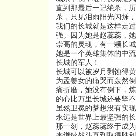
直到那最后一记绝杀，历
杀，只见泪雨阳光闪烁，
我们的长城就是这样走过
强。因为她是赵蕊蕊，她
崇高的灵魂，有一颗长城
她是一个英雄集体的中流
长城的军人！
长城可以被岁月剥蚀得黄
为孟姜女的痛哭而轰然倒
痛折磨，她没有倒下，炼
的心比万里长城还要坚不
虽然卫冕的梦想没有实现
永远是世界上最坚强的长
那一刻，赵蕊蕊终于成为
来继续战斗直到取得胜利