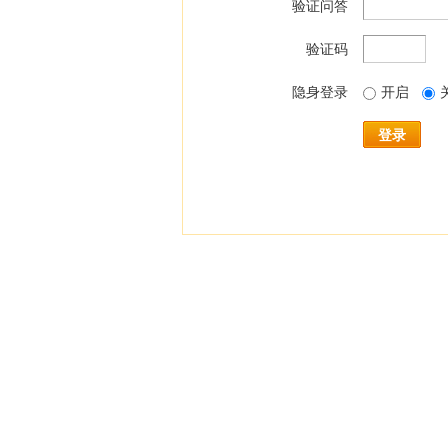
验证问答
验证码
隐身登录
开启
登录