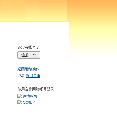
还没有帐号？
注册一个
返回继续操作
或者
返回首页
使用合作网站帐号登录：
微博帐号
QQ帐号