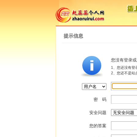
提示信息
您没有登录或
1、您还没有登
2、您还不是站
密 码
安全问题
您的答案