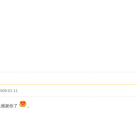
009-01-11
太感谢你了
。