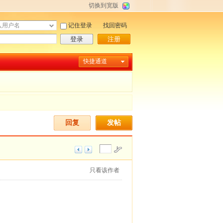
切换到宽版
记住登录
找回密码
登录
注册
快捷通道
回复
发帖
只看该作者