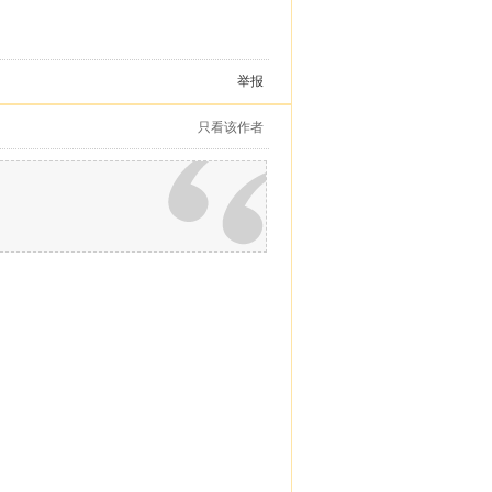
举报
只看该作者