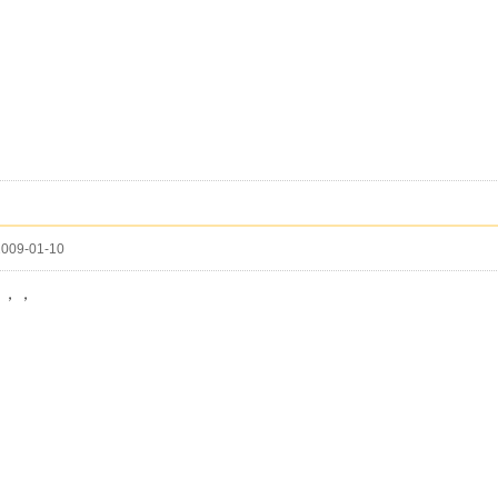
009-01-10
，，，