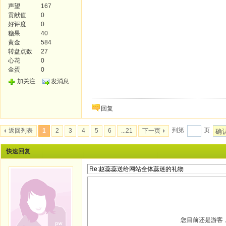
声望
167
贡献值
0
好评度
0
糖果
40
黄金
584
转盘点数
27
心花
0
金蛋
0
加关注
发消息
回复
到第
页
返回列表
1
2
3
4
5
6
...21
下一页
确
快速回复
您目前还是游客