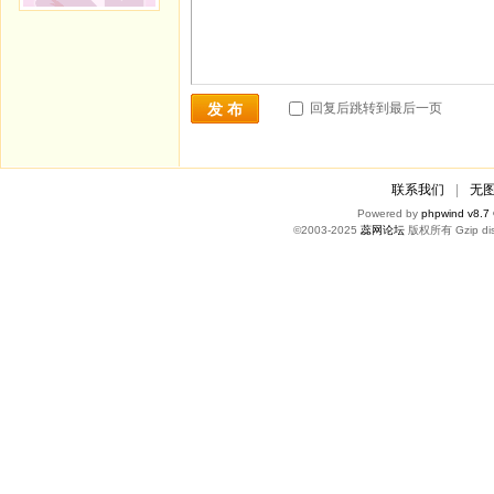
回复后跳转到最后一页
发 布
联系我们
|
无
Powered by
phpwind v8.7
©2003-2025
蕊网论坛
版权所有 Gzip dis