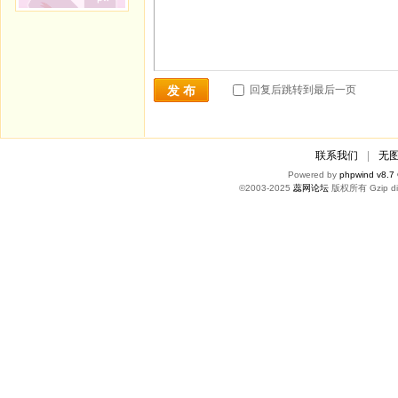
回复后跳转到最后一页
发 布
联系我们
|
无
Powered by
phpwind v8.7
©2003-2025
蕊网论坛
版权所有 Gzip di