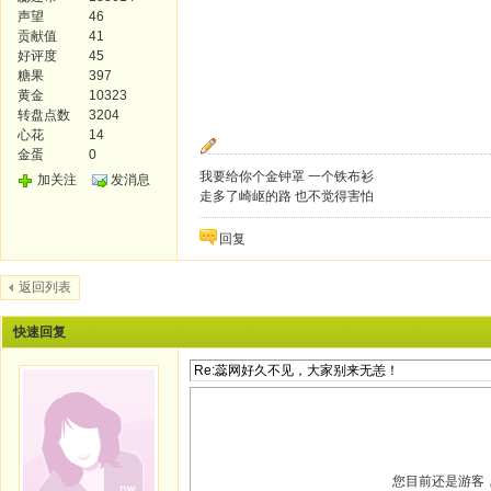
声望
46
贡献值
41
好评度
45
糖果
397
黄金
10323
转盘点数
3204
心花
14
金蛋
0
我要给你个金钟罩 一个铁布衫
加关注
发消息
走多了崎岖的路 也不觉得害怕
回复
返回列表
快速回复
您目前还是游客