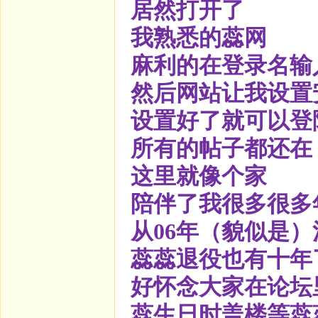
居然打开了
我熟悉的蕊网
麻利的在登录名输
然后网站让我设置
设置好了就可以登
所有的帖子都还在
这里就像个家
陪伴了我很多很多
从06年（貌似是
蕊蕊退役也有十年
好怀念大家在论坛
蕊生日时盖楼等蕊