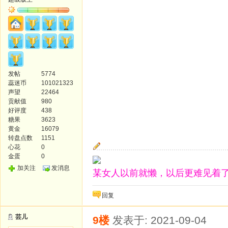
发帖
5774
蕊迷币
101021323
声望
22464
贡献值
980
好评度
438
糖果
3623
黄金
16079
转盘点数
1151
心花
0
金蛋
0
加关注
发消息
某女人以前就懒，以后更难见着了
回复
芸儿
9楼
发表于: 2021-09-04