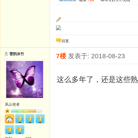
fanofruirui
糖果
+10
棒球哥好久不见啦
回复
雪韵冰竹
7楼
发表于: 2018-08-23
这么多年了，还是这些熟
风云使者