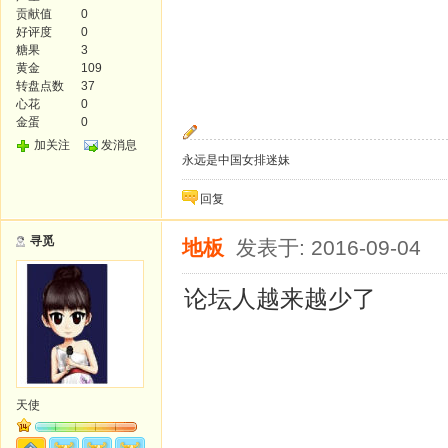
贡献值
0
好评度
0
糖果
3
黄金
109
转盘点数
37
心花
0
金蛋
0
加关注
发消息
永远是中国女排迷妹
回复
寻觅
地板
发表于: 2016-09-04
论坛人越来越少了
天使