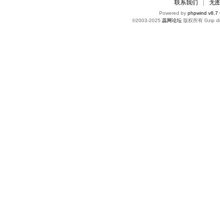
联系我们
|
无
Powered by
phpwind v8.7
©2003-2025
蕊网论坛
版权所有 Gzip di