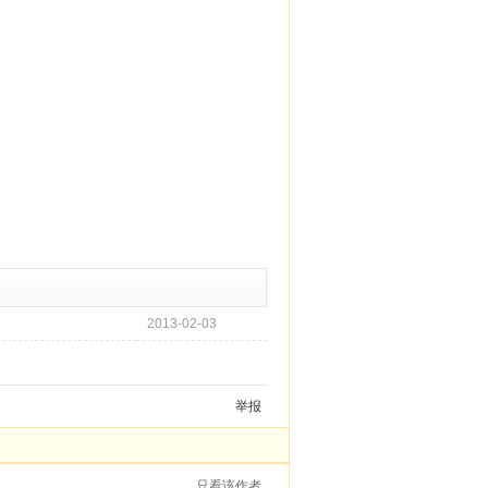
2013-02-03
举报
只看该作者