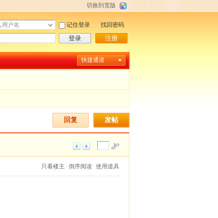
切换到宽版
记住登录
找回密码
登录
注册
快捷通道
回复
发帖
只看楼主
倒序阅读
使用道具