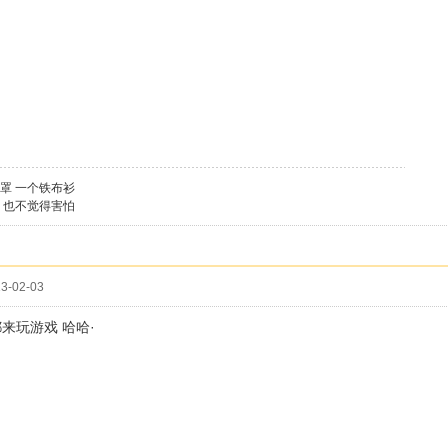
罩 一个铁布衫
 也不觉得害怕
3-02-03
来玩游戏 哈哈·