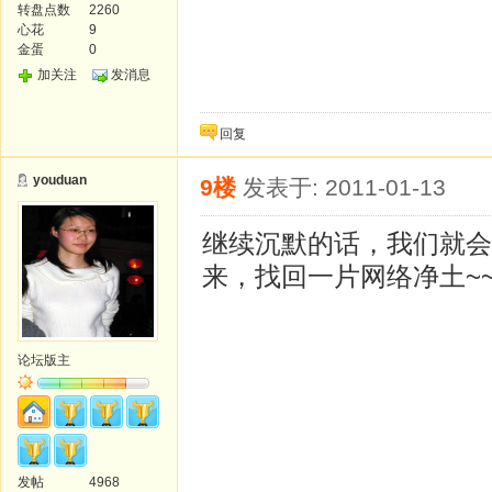
转盘点数
2260
心花
9
金蛋
0
加关注
发消息
回复
youduan
9楼
发表于: 2011-01-13
继续沉默的话，我们就会
来，找回一片网络净土~
论坛版主
发帖
4968