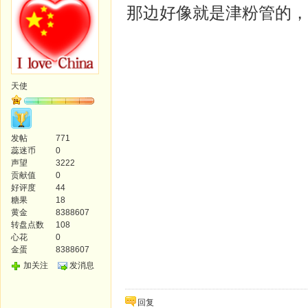
那边好像就是津粉管的，
天使
发帖
771
蕊迷币
0
声望
3222
贡献值
0
好评度
44
糖果
18
黄金
8388607
转盘点数
108
心花
0
金蛋
8388607
加关注
发消息
回复