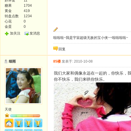
好评度
11
糖果
1704
黄金
419
转盘点数
1234
心花
0
金蛋
0
加关注
发消息
啦啦啦~我是宇宙超级无敌的宝小侠~~啦啦啦啦~
回复
细雨
85楼
发表于: 2010-10-08
我们大家和偶像永远在一起的，你快乐，
你不快乐，我们来哄你快乐。
天使