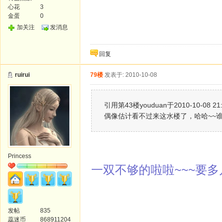
心花
3
金蛋
0
加关注
发消息
回复
ruirui
79楼
发表于: 2010-10-08
引用第43楼youduan于2010-10-08 2
偶像估计看不过来这水楼了，哈哈~~
Princess
一双不够的啦啦~~~要多
发帖
835
蕊迷币
868911204