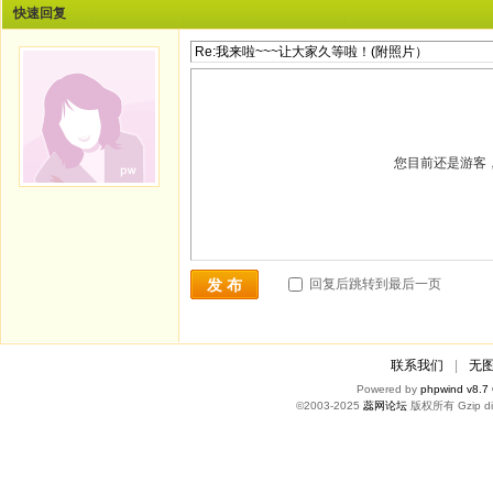
快速回复
您目前还是游客
回复后跳转到最后一页
发 布
联系我们
|
无
Powered by
phpwind v8.7
©2003-2025
蕊网论坛
版权所有 Gzip di