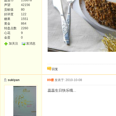
蕊迷币
153678
声望
42156
贡献值
80
好评度
122
糖果
1551
黄金
864
转盘点数
2260
心花
9
金蛋
0
加关注
发消息
回复
sukiyan
89楼
发表于: 2010-10-08
蕊蕊生日快乐哦...