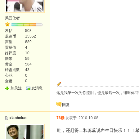
风云使者
发帖
503
蕊迷币
15552
声望
889
贡献值
4
好评度
10
糖果
59
黄金
584
转盘点数
43
心花
0
金蛋
0
加关注
发消息
这是我第一次为你流泪，也是最后一次，谢谢你回
回复
xiaoboluo
76楼
发表于: 2010-10-08
哇，还赶得上和蕊蕊说声生日快乐！！！