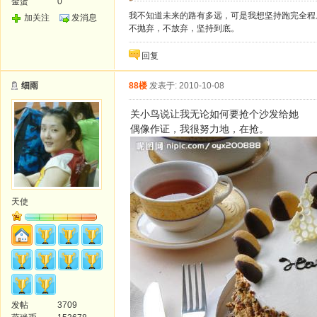
金蛋
0
我不知道未来的路有多远，可是我想坚持跑完全程
加关注
发消息
不抛弃，不放弃，坚持到底。
回复
细雨
88楼
发表于: 2010-10-08
关小鸟说让我无论如何要抢个沙发给她
偶像作证，我很努力地，在抢。
天使
发帖
3709