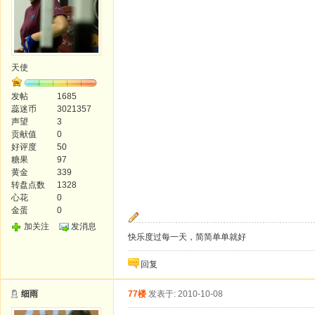
天使
发帖
1685
蕊迷币
3021357
声望
3
贡献值
0
好评度
50
糖果
97
黄金
339
转盘点数
1328
心花
0
金蛋
0
加关注
发消息
快乐度过每一天，简简单单就好
回复
细雨
77楼
发表于: 2010-10-08