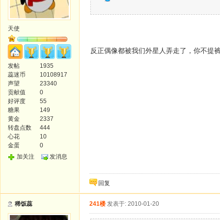
天使
反正偶像都被我们外星人弄走了，你不提裤子
发帖
1935
蕊迷币
10108917
声望
23340
贡献值
0
好评度
55
糖果
149
黄金
2337
转盘点数
444
心花
10
金蛋
0
加关注
发消息
回复
稀饭蕊
241楼
发表于: 2010-01-20