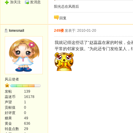
加关注
发消息
阳光总在风雨后
回复
lonesnail
249楼
发表于: 2010-01-20
我就记得这些话了“赵蕊蕊在家的时候，会
平常的邻家女孩。”为此还专门发给某人，
风云使者
发帖
139
蕊迷币
16178
声望
1
贡献值
0
好评度
0
糖果
49
黄金
636
转盘点数
29