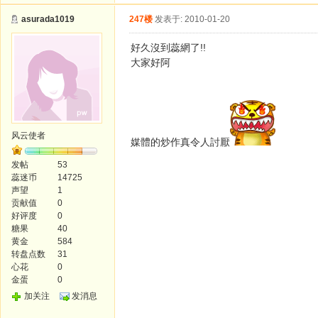
asurada1019
247楼
发表于: 2010-01-20
好久沒到蕊網了!!
大家好阿
风云使者
媒體的炒作真令人討厭
发帖
53
蕊迷币
14725
声望
1
贡献值
0
好评度
0
糖果
40
黄金
584
转盘点数
31
心花
0
金蛋
0
加关注
发消息