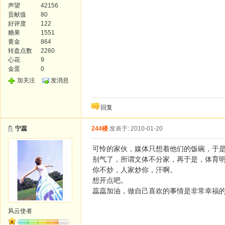
声望
42156
贡献值
80
好评度
122
糖果
1551
黄金
864
转盘点数
2260
心花
9
金蛋
0
加关注
发消息
回复
宁蕊
244楼
发表于: 2010-01-20
可怜的家伙，媒体只想着他们的饭碗，于
别气了，所谓文体不分家，再于是，体育
你不炒，人家炒你，汗啊。
想开点吧。
蕊蕊加油，做自己喜欢的事情是非常幸福
风云使者