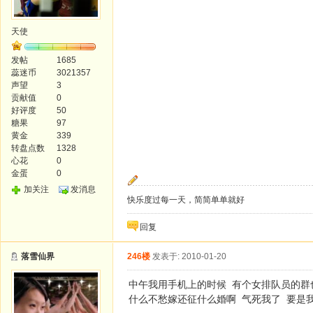
天使
发帖
1685
蕊迷币
3021357
声望
3
贡献值
0
好评度
50
糖果
97
黄金
339
转盘点数
1328
心花
0
金蛋
0
加关注
发消息
快乐度过每一天，简简单单就好
回复
落雪仙界
246楼
发表于: 2010-01-20
中午我用手机上的时候 有个女排队员的群
什么不愁嫁还征什么婚啊 气死我了 要是