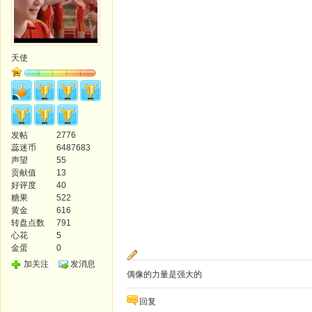
天使
发帖
2776
蕊迷币
6487683
声望
55
贡献值
13
好评度
40
糖果
522
黄金
616
转盘点数
791
心花
5
金蛋
0
加关注
发消息
偶像的力量是强大的
回复