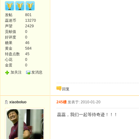
发帖
801
蕊迷币
13270
声望
2429
贡献值
0
好评度
0
糖果
46
黄金
584
转盘点数
45
心花
0
金蛋
0
加关注
发消息
回复
xiaoboluo
245楼
发表于: 2010-01-20
蕊蕊，我们一起等待奇迹！！！