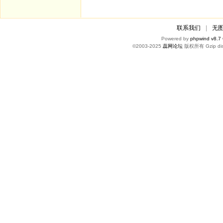
联系我们
|
无
Powered by
phpwind v8.7
©2003-2025
蕊网论坛
版权所有 Gzip dis