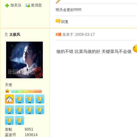
加关注
发消息
明天会更好!!!!!!!!
回复
太极风
8楼
发表于: 2009-03-17
做的不错 比菜鸟做的好 关键菜鸟不会做
天使
发帖
6051
蕊迷币
183614