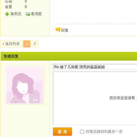
心花
0
金蛋
0
加关注
发消息
回复
返回列表
1
2
快速回复
您目前还是游客
回复后跳转到最后一页
发 布