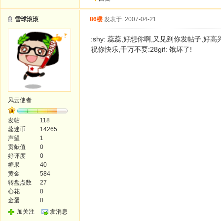
雪球滚滚
86楼
发表于: 2007-04-21
:shy: 蕊蕊,好想你啊,又见到你发帖子,好高兴
祝你快乐,千万不要:28gif: 饿坏了!
风云使者
发帖
118
蕊迷币
14265
声望
1
贡献值
0
好评度
0
糖果
40
黄金
584
转盘点数
27
心花
0
金蛋
0
加关注
发消息