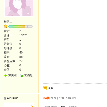
精灵王
发帖
2
蕊迷币
13421
声望
1
贡献值
0
好评度
0
糖果
40
黄金
584
转盘点数
27
心花
0
金蛋
0
加关注
发消息
回复
airuiruia
84楼
发表于: 2007-04-09