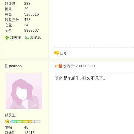
好评度
233
糖果
29
黄金
5288616
转盘点数
478
心花
34
金蛋
8388607
加关注
发消息
回复
yeahoo
79楼
发表于: 2007-03-30
真的是rrui吗，好久不见了。
精灵王
发帖
48
蕊迷币
13415