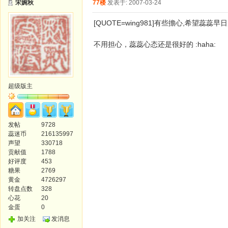
宋婉秋
77楼
发表于: 2007-03-24
[QUOTE=wing981]有些擔心,希望蕊蕊早日
不用担心，蕊蕊心态还是很好的 :haha:
超级版主
发帖
9728
蕊迷币
216135997
声望
330718
贡献值
1788
好评度
453
糖果
2769
黄金
4726297
转盘点数
328
心花
20
金蛋
0
加关注
发消息