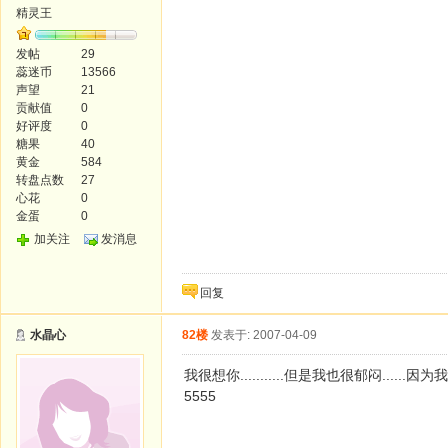
精灵王
发帖
29
蕊迷币
13566
声望
21
贡献值
0
好评度
0
糖果
40
黄金
584
转盘点数
27
心花
0
金蛋
0
加关注
发消息
回复
水晶心
82楼
发表于: 2007-04-09
我很想你...........但是我也很郁闷.
5555