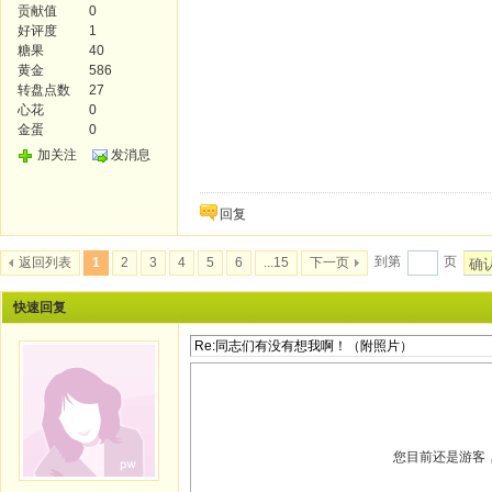
贡献值
0
好评度
1
糖果
40
黄金
586
转盘点数
27
心花
0
金蛋
0
加关注
发消息
回复
到第
页
返回列表
1
2
3
4
5
6
...15
下一页
确
快速回复
您目前还是游客