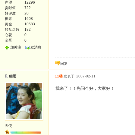
声望
12296
贡献值
722
好评度
20
糖果
1608
黄金
10583
转盘点数
182
心花
0
金蛋
0
加关注
发消息
回复
细雨
11楼
发表于: 2007-02-11
我来了！！先问个好，大家好！
天使