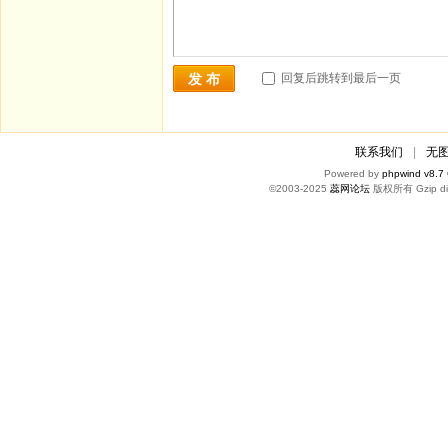
回复后跳转到最后一页
发 布
联系我们
|
无
Powered by
phpwind v8.7
©2003-2025
蕊网论坛
版权所有 Gzip di