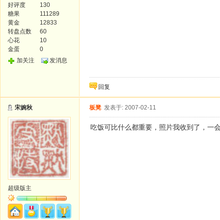
好评度
130
糖果
111289
黄金
12833
转盘点数
60
心花
10
金蛋
0
加关注
发消息
回复
宋婉秋
板凳
发表于: 2007-02-11
吃饭可比什么都重要，照片我收到了，一
超级版主