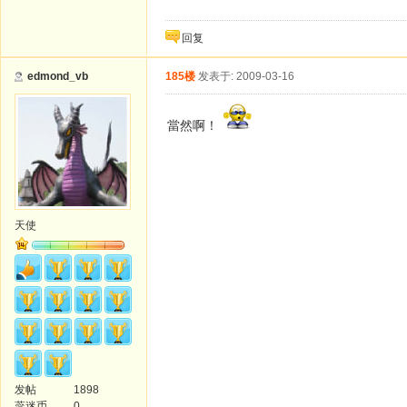
回复
edmond_vb
185楼
发表于: 2009-03-16
當然啊！
天使
发帖
1898
蕊迷币
0