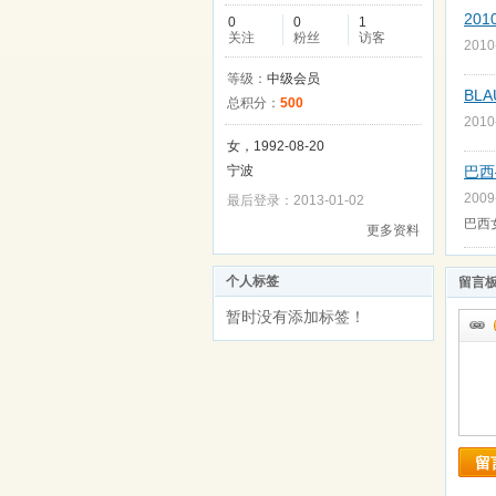
20
0
0
1
关注
粉丝
访客
2010
等级：
中级会员
BLA
总积分：
500
2010
女，1992-08-20
宁波
巴西
2009
最后登录：2013-01-02
巴西
更多资料
个人标签
留言
暂时没有添加标签！
留