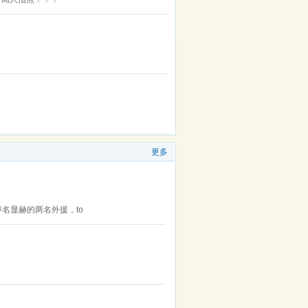
更多
名显赫的两名外援，to