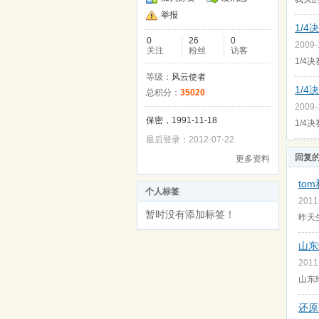
举报
1/
0
26
0
2009
关注
粉丝
访客
1/4
等级：
风云使者
1/4
总积分：
35020
2009
保密，1991-11-18
1/4
最后登录：2012-07-22
回复
更多资料
to
个人标签
2011
暂时没有添加标签！
昨天
山东
2011
山东
还原