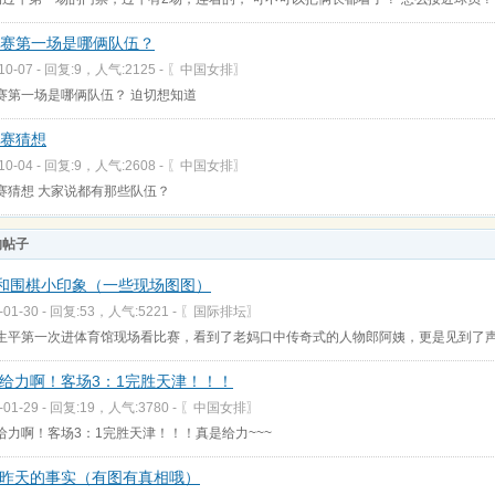
4决赛第一场是哪俩队伍？
-10-07 - 回复:9，人气:2125 -
〖中国女排〗
决赛第一场是哪俩队伍？ 迫切想知道
决赛猜想
-10-04 - 回复:9，人气:2608 -
〖中国女排〗
决赛猜想 大家说都有那些队伍？
的帖子
m和围棋小印象（一些现场图图）
-01-30 - 回复:53，人气:5221 -
〖国际排坛〗
生平第一次进体育馆现场看比赛，看到了老妈口中传奇式的人物郎阿姨，更是见到了声
给力啊！客场3：1完胜天津！！！
-01-29 - 回复:19，人气:3780 -
〖中国女排〗
给力啊！客场3：1完胜天津！！！真是给力~~~
昨天的事实（有图有真相哦）