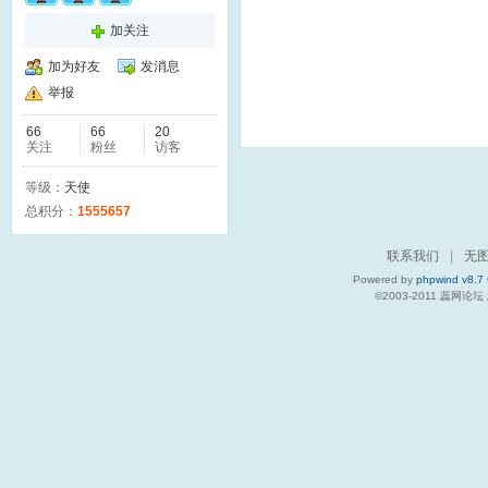
加关注
加为好友
发消息
举报
66
66
20
关注
粉丝
访客
等级：
天使
总积分：
1555657
联系我们
|
无
Powered by
phpwind v8.7
©2003-2011
蕊网论坛