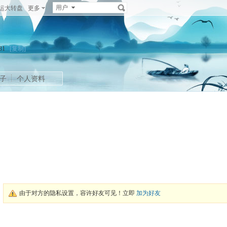
用户
运大转盘
更多
3331
[复制]
子
个人资料
由于对方的隐私设置，容许好友可见！立即
加为好友