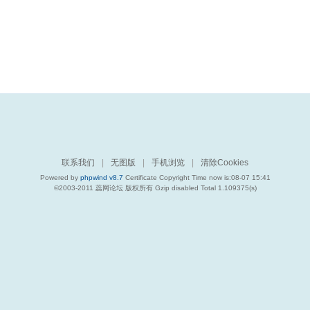
联系我们
|
无图版
|
手机浏览
|
清除Cookies
Powered by
phpwind v8.7
Certificate
Copyright Time now is:08-07 15:41
©2003-2011
蕊网论坛
版权所有 Gzip disabled
Total 1.109375(s)