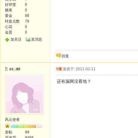
好评度
0
糖果
0
黄金
88
转盘点数
78
心花
0
金蛋
0
加关注
发消息
回复
ss_dd
5楼
发表于: 2011-02-11
还有漏网没看地？
风云使者
发帖
99
蕊迷币
9468