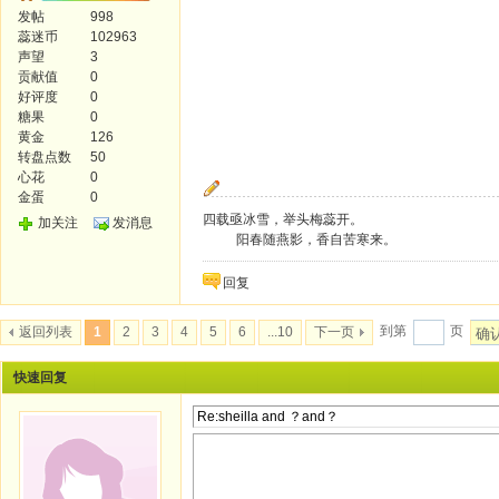
发帖
998
蕊迷币
102963
声望
3
贡献值
0
好评度
0
糖果
0
黄金
126
转盘点数
50
心花
0
金蛋
0
四载亟冰雪，举头梅蕊开。
加关注
发消息
阳春随燕影，香自苦寒来。
回复
到第
页
返回列表
1
2
3
4
5
6
...10
下一页
确
快速回复