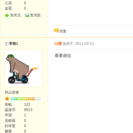
心花
0
金蛋
0
加关注
发消息
回复
李裕1
12楼
发表于: 2011-02-11
看看谢拉
风云使者
发帖
122
蕊迷币
9513
声望
1
贡献值
0
好评度
0
糖果
0