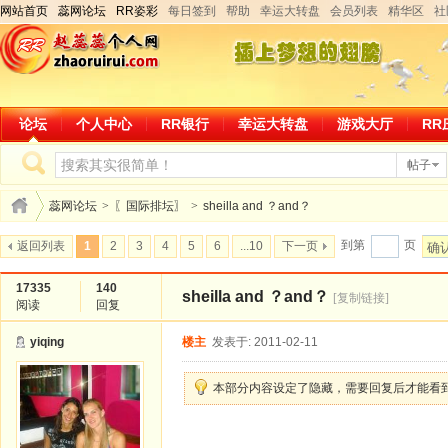
网站首页
蕊网论坛
RR姿彩
每日签到
帮助
幸运大转盘
会员列表
精华区
社
论坛
个人中心
RR银行
幸运大转盘
游戏大厅
RR
帖子
蕊网论坛
>
〖国际排坛〗
>
sheilla and ？and？
到第
页
返回列表
1
2
3
4
5
6
...10
下一页
确
17335
140
sheilla and ？and？
[复制链接]
阅读
回复
yiqing
楼主
发表于: 2011-02-11
本部分内容设定了隐藏，需要回复后才能看