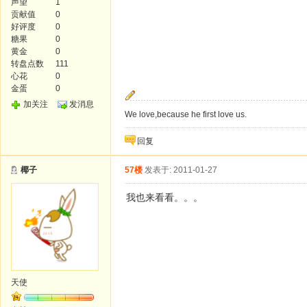
声望
1
贡献值
0
好评度
0
糖果
0
黄金
0
转盘点数
111
心花
0
金蛋
0
加关注
发消息
We love,because he first love us.
回复
椰子
57楼
发表于: 2011-01-27
我也来看看。。。
天使