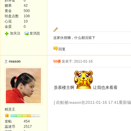
好评度
0
糖果
42
黄金
500
转盘点数
108
心花
10
金蛋
0
加关注
发消息
这家伙很懒，什么都没留下
回复
reason
56楼
发表于: 2011-01-16
羡慕楼主啊
让我也来看看
[ 此帖被reason在2011-01-16 17:41重新编
精灵王
发帖
454
蕊迷币
2517