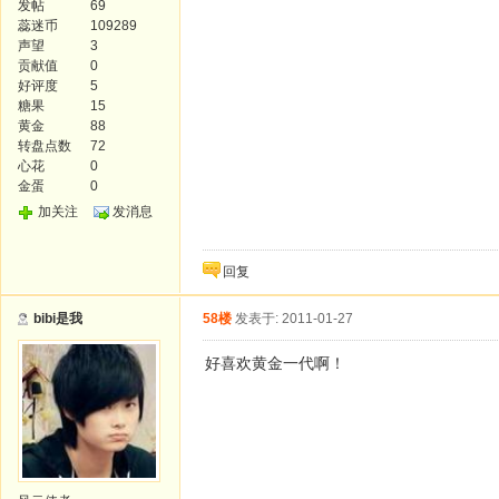
发帖
69
蕊迷币
109289
声望
3
贡献值
0
好评度
5
糖果
15
黄金
88
转盘点数
72
心花
0
金蛋
0
加关注
发消息
回复
bibi是我
58楼
发表于: 2011-01-27
好喜欢黄金一代啊！