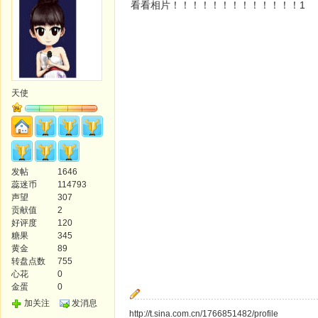
看看相片！！！！！！！！！！！！！1
天使
发帖
1646
蕊迷币
114793
声望
307
贡献值
2
好评度
120
糖果
345
黄金
89
转盘点数
755
心花
0
金蛋
0
加关注
发消息
http://t.sina.com.cn/1766851482/profile