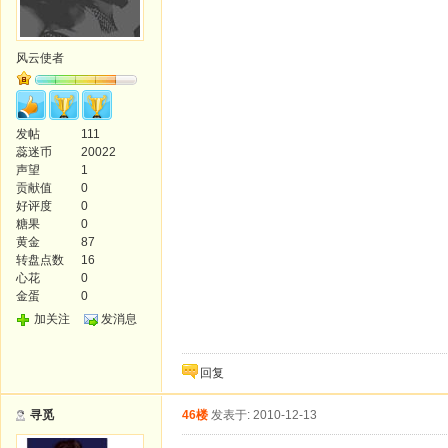
风云使者
发帖
111
蕊迷币
20022
声望
1
贡献值
0
好评度
0
糖果
0
黄金
87
转盘点数
16
心花
0
金蛋
0
加关注
发消息
回复
寻觅
46楼
发表于: 2010-12-13