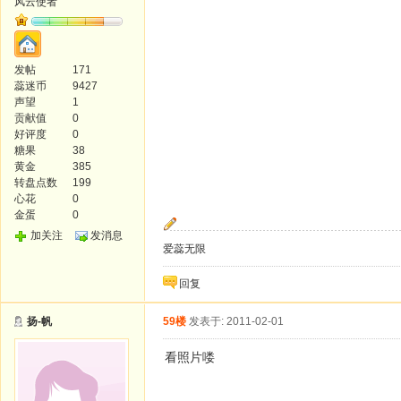
风云使者
发帖
171
蕊迷币
9427
声望
1
贡献值
0
好评度
0
糖果
38
黄金
385
转盘点数
199
心花
0
金蛋
0
加关注
发消息
爱蕊无限
回复
扬-帆
59楼
发表于: 2011-02-01
看照片喽