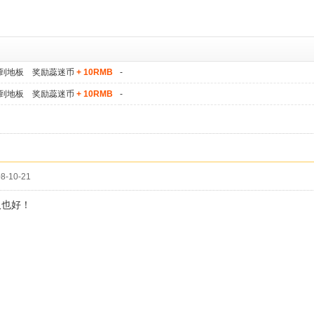
到地板 奖励蕊迷币
+ 10RMB
-
到地板 奖励蕊迷币
+ 10RMB
-
8-10-21
人也好！