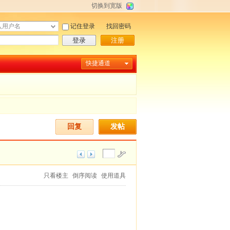
切换到宽版
记住登录
找回密码
登录
注册
快捷通道
回复
发帖
只看楼主
倒序阅读
使用道具