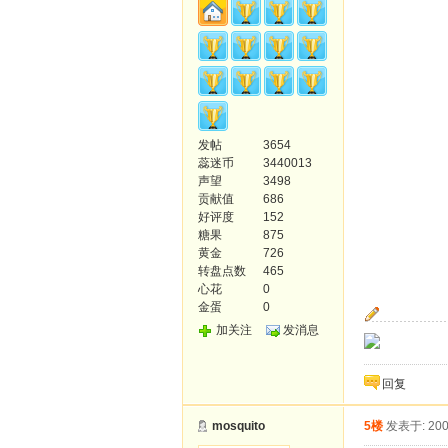
发帖
3654
蕊迷币
3440013
声望
3498
贡献值
686
好评度
152
糖果
875
黄金
726
转盘点数
465
心花
0
金蛋
0
加关注
发消息
回复
mosquito
5楼
发表于: 200