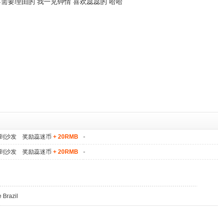
需要理由的 我一见钟情 喜欢蕊蕊的 哈哈
到沙发 奖励蕊迷币
+ 20RMB
-
到沙发 奖励蕊迷币
+ 20RMB
-
 Brazil