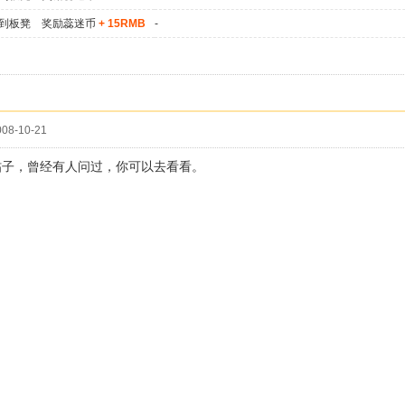
到板凳 奖励蕊迷币
+ 15RMB
-
08-10-21
帖子，曾经有人问过，你可以去看看。