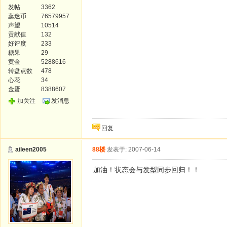
发帖
3362
蕊迷币
76579957
声望
10514
贡献值
132
好评度
233
糖果
29
黄金
5288616
转盘点数
478
心花
34
金蛋
8388607
加关注
发消息
回复
aileen2005
88楼
发表于: 2007-06-14
加油！状态会与发型同步回归！！