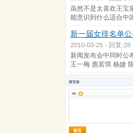
虽然不是太喜欢王宝泉
能意识到什么适合中
新一届女排名单公
2010-03-25 - 回复:2
新闻发布会中同时公布
王一梅 惠若琪 杨婕 
留言板
留言