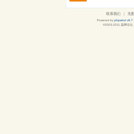
联系我们
|
无
Powered by
phpwind v8.7
©2003-2011
蕊网论坛