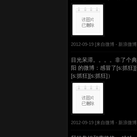
2012-09-19 [来自微博 -
新浪微博
目光呆滞。。。。非了个典
阳 的微博：感冒了[s:抓狂][s:抓
[s:抓狂][s:抓狂]）
2012-09-19 [来自微博 -
新浪微博