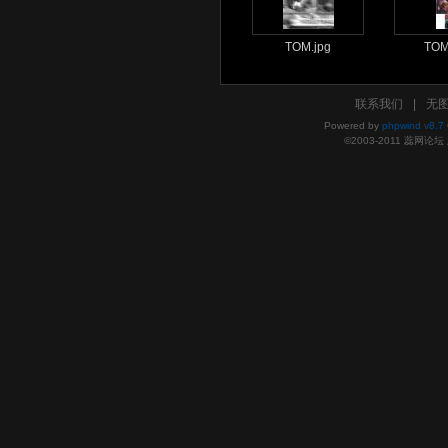
TOM.jpg
TOM
联系我们
|
无
Powered by
phpwind v8.7
©2003-2011
蕊网论坛