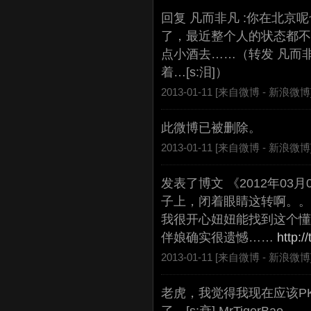
回复 凡而非凡 :你在北京呢也？
了，最近整个人的状态都不
点小酒去……（转发 凡而
着…[s:泪]）
2013-01-11 [来自微博 -
新浪微博
此微博已被删除。
2013-01-11 [来自微博 -
新浪微博
发表了博文 《2012年03
子上，闭着眼睛这转啊。。
我很开心妞妞能找到这个懂
伴娘确实很遗憾……
http:/
2013-01-11 [来自微博 -
新浪微博
老虎，我觉得我现在应该P