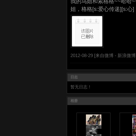
我的鸟姐和索格格~~哈哈~
姐，格格[s:爱心传递][s:心
2012-08-29 [来自微博 -
新浪微博
日志
暂无日志！
相册