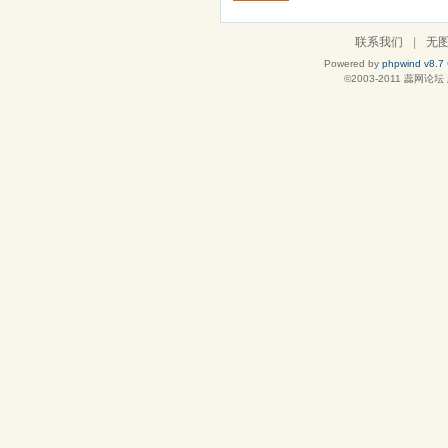
联系我们
|
无
Powered by
phpwind v8.7
©2003-2011
蕊网论坛