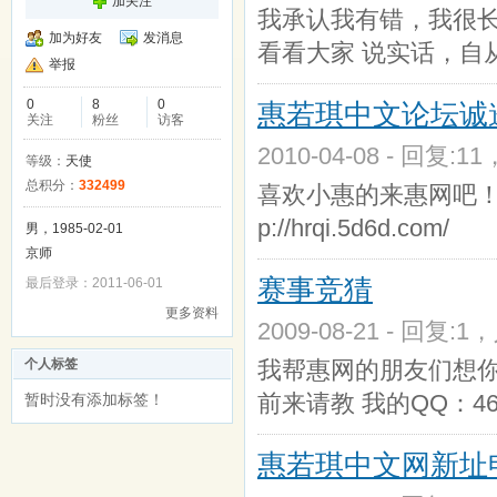
加关注
我承认我有错，我很
加为好友
发消息
看看大家 说实话，自
举报
0
8
0
惠若琪中文论坛诚
关注
粉丝
访客
2010-04-08 - 回复:1
等级：
天使
总积分：
332499
喜欢小惠的来惠网吧！
p://hrqi.5d6d.com/
男，1985-02-01
京师
赛事竞猜
最后登录：2011-06-01
更多资料
2009-08-21 - 回复:1
个人标签
我帮惠网的朋友们想
前来请教 我的QQ：462
暂时没有添加标签！
惠若琪中文网新址