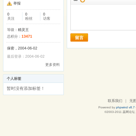
举报
0
0
0
关注
粉丝
访客
等级：
精灵王
总积分：
13471
留言
保密，2004-06-02
最后登录：2004-06-02
更多资料
个人标签
暂时没有添加标签！
联系我们
|
无
Powered by
phpwind v8.7
©2003-2011
蕊网论坛