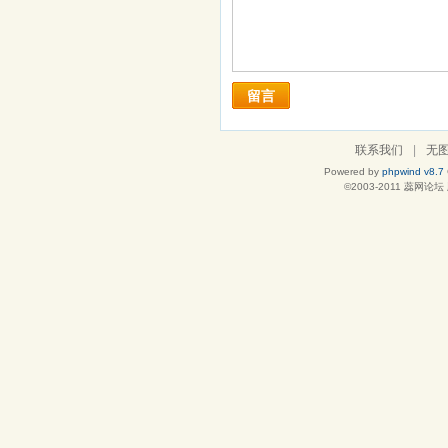
留言
联系我们
|
无
Powered by
phpwind v8.7
©2003-2011
蕊网论坛