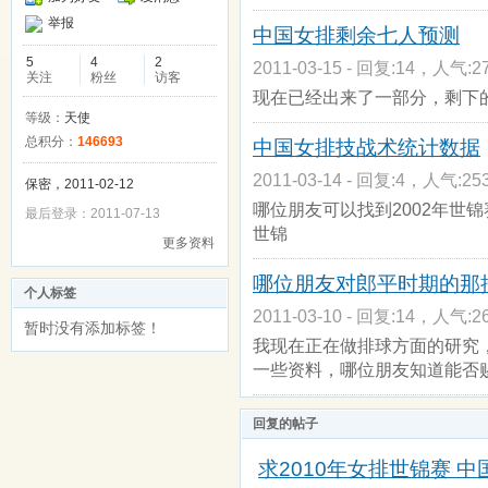
举报
中国女排剩余七人预测
5
4
2
2011-03-15 - 回复:14，人气:27
关注
粉丝
访客
现在已经出来了一部分，剩下
等级：
天使
总积分：
146693
中国女排技战术统计数据
2011-03-14 - 回复:4，人气:253
保密，2011-02-12
哪位朋友可以找到2002年世锦赛 
最后登录：2011-07-13
世锦
更多资料
哪位朋友对郎平时期的那
个人标签
2011-03-10 - 回复:14，人气:26
暂时没有添加标签！
我现在正在做排球方面的研究
一些资料，哪位朋友知道能否赐
回复的帖子
求2010年女排世锦赛 