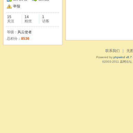
举报
15
14
1
关注
粉丝
访客
等级：
风云使者
总积分：
8536
联系我们
|
无
Powered by
phpwind v8.7
©2003-2011
蕊网论坛