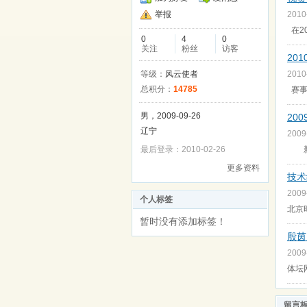
举报
2010
在2
0
4
0
关注
粉丝
访客
20
等级：
风云使者
2010
总积分：
14785
赛
男，2009-09-26
20
辽宁
2009
最后登录：2010-02-26
新浪
更多资料
技术
2009
个人标签
北京
暂时没有添加标签！
殷茵
2009
体坛
留言