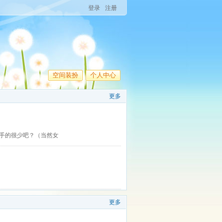
登录
注册
空间装扮
个人中心
更多
手的很少吧？（当然女
更多