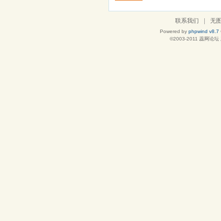
联系我们
|
无
Powered by
phpwind v8.7
©2003-2011
蕊网论坛