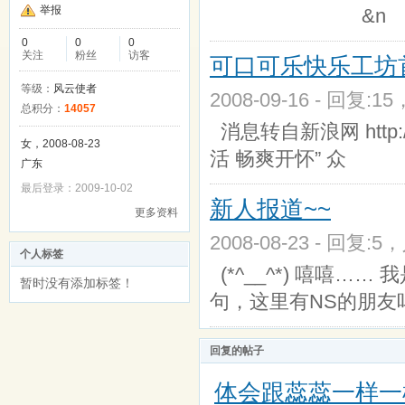
举报
&n
0
0
0
关注
粉丝
访客
可口可乐快乐工坊
等级：
风云使者
2008-09-16 - 回复:1
总积分：
14057
消息转自新浪网 http://
女，2008-08-23
活 畅爽开怀” 众
广东
最后登录：2009-10-02
新人报道~~
更多资料
2008-08-23 - 回复:5
个人标签
(*^__^*) 嘻嘻…
暂时没有添加标签！
句，这里有NS的朋友
回复的帖子
体会跟蕊蕊一样一