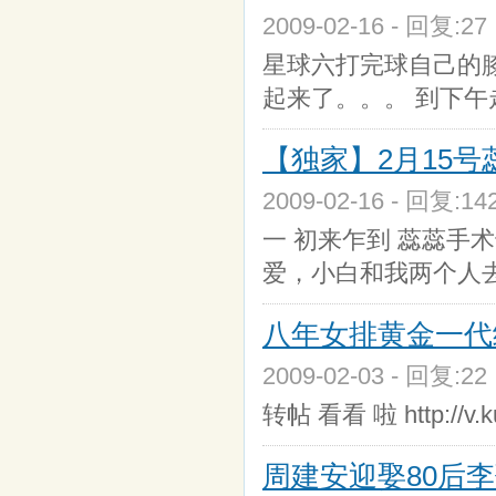
2009-02-16 - 回复:2
星球六打完球自己的膝
起来了。。。 到下午
【独家】2月15
2009-02-16 - 回复:1
一 初来乍到 蕊蕊手
爱，小白和我两个人
八年女排黄金一代
2009-02-03 - 回复:2
转帖 看看 啦 http://v.
周建安迎娶80后