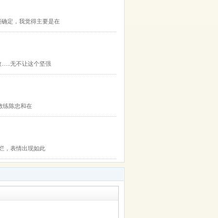
能确定，我觉得主要是在
…..无不让这个坚强
教练陈忠和在
烂，表情出现如此