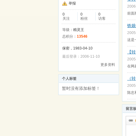
举报
2006
前面
0
0
0
关注
粉丝
访客
铁娘
等级：
精灵王
2005
总积分：
13546
这是
保密，1983-04-10
【转
最后登录：2006-11-10
2005
更多资料
在网
（转
个人标签
2005
暂时没有添加标签！
陈忠
留言