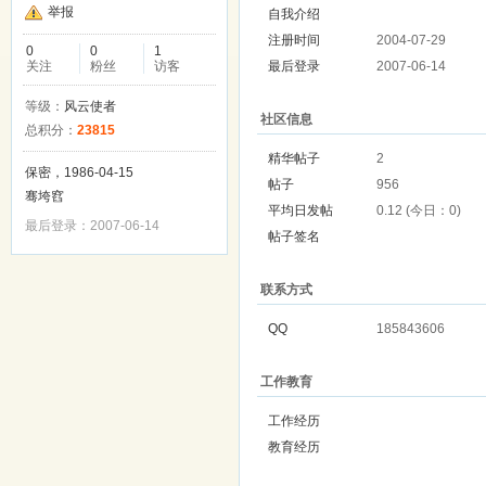
举报
自我介绍
注册时间
2004-07-29
0
0
1
关注
粉丝
访客
最后登录
2007-06-14
等级：
风云使者
社区信息
总积分：
23815
精华帖子
2
保密，1986-04-15
帖子
956
骞垮窞
平均日发帖
0.12 (今日：0)
最后登录：2007-06-14
帖子签名
联系方式
QQ
185843606
工作教育
工作经历
教育经历