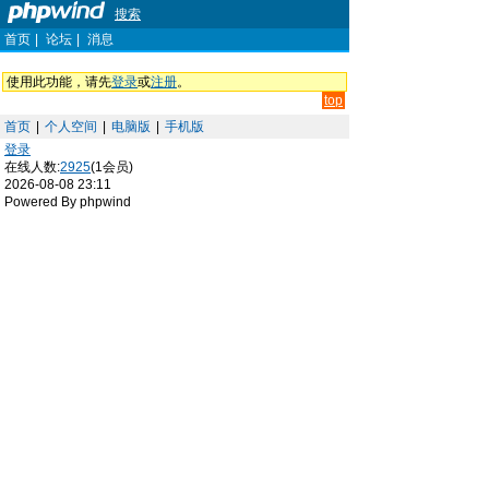
搜索
首页
|
论坛
|
消息
使用此功能，请先
登录
或
注册
。
top
首页
|
个人空间
|
电脑版
|
手机版
登录
在线人数:
2925
(1会员)
2026-08-08 23:11
Powered By phpwind