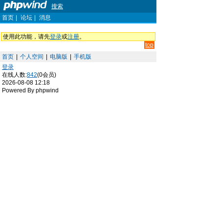
搜索
首页
|
论坛
|
消息
使用此功能，请先
登录
或
注册
。
top
首页
|
个人空间
|
电脑版
|
手机版
登录
在线人数:
842
(0会员)
2026-08-08 12:18
Powered By phpwind