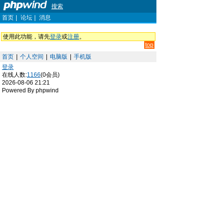
搜索
首页
|
论坛
|
消息
使用此功能，请先
登录
或
注册
。
top
首页
|
个人空间
|
电脑版
|
手机版
登录
在线人数:
1166
(0会员)
2026-08-06 21:21
Powered By phpwind